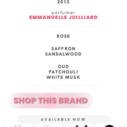
2013
perfumer
EMMANUELLE JUILLIARD
ROSE
SAFFRON
SANDALWOOD
OUD
PATCHOULI
WHITE MUSK
AVAILABLE NOW