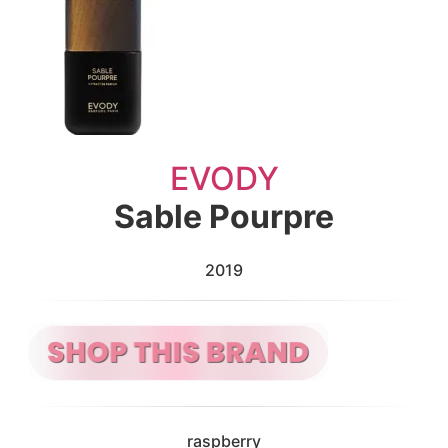
EVODY
Sable Pourpre
2019
raspberry