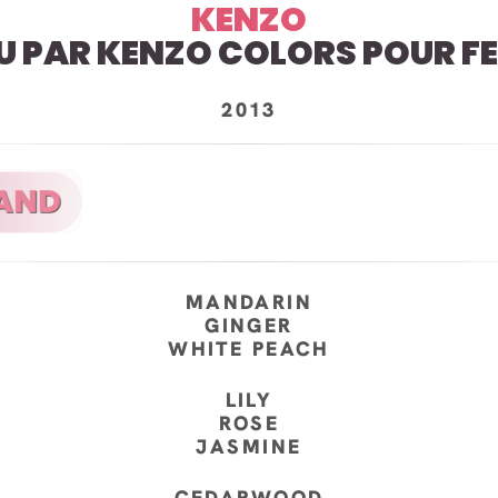
KENZO
AU PAR KENZO COLORS POUR F
2013
MANDARIN
GINGER
WHITE PEACH
LILY
ROSE
JASMINE
CEDARWOOD