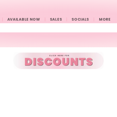
AVAILABLE NOW
SALES
SOCIALS
󠀠󠀠MORE