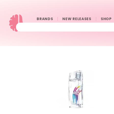
BRANDS
NEW RELEASES
SHOP