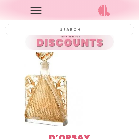
D’ORSAY