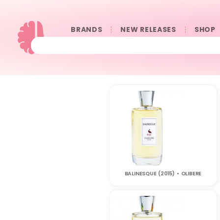
BRANDS
NEW RELEASES
SHOP
BALINESQUE (2015) • OLIBERE