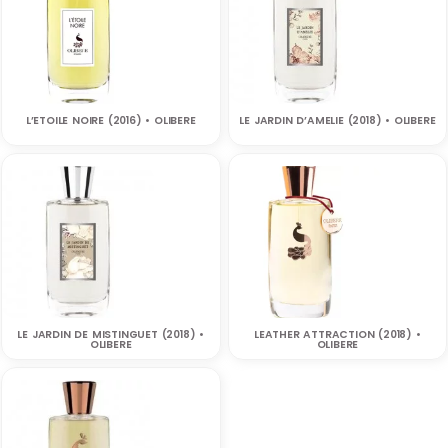
L’ETOILE NOIRE (2016) • OLIBERE
LE JARDIN D’AMELIE (2018) • OLIBERE
LE JARDIN DE MISTINGUET (2018) •
LEATHER ATTRACTION (2018) •
OLIBERE
OLIBERE