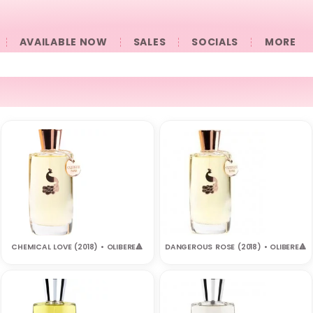
AVAILABLE NOW
SALES
SOCIALS
󠀠󠀠MORE
CHEMICAL LOVE (2018) • OLIBERE🔺
DANGEROUS ROSE (2018) • OLIBERE🔺