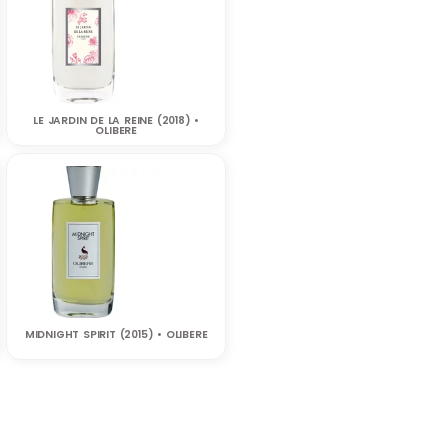
LE JARDIN DE LA REINE (2018) •
OLIBERE
MIDNIGHT SPIRIT (2015) • OLIBERE