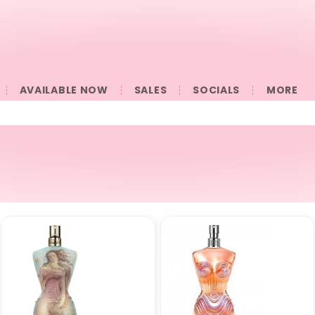
AVAILABLE NOW
SALES
SOCIALS
󠀠󠀠MORE