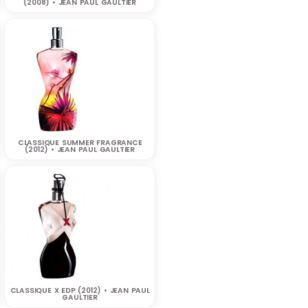
(2008) • JEAN PAUL GAULTIER
CLASSIQUE SUMMER FRAGRANCE
(2012) • JEAN PAUL GAULTIER
CLASSIQUE X EDP (2012) • JEAN PAUL
GAULTIER