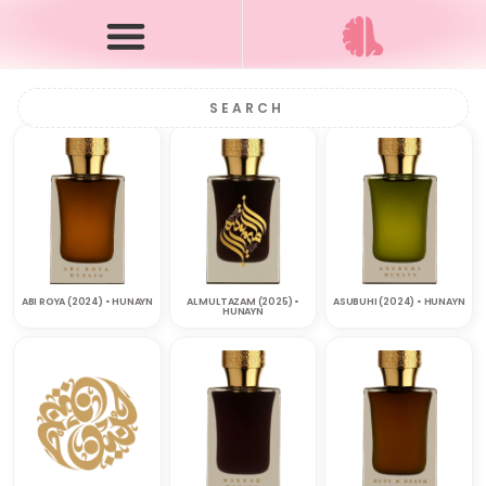
ABI ROYA (2024) • HUNAYN
AL MULTAZAM (2025) •
ASUBUHI (2024) • HUNAYN
HUNAYN