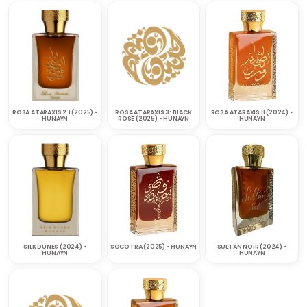
ROSA ATARAXIS 2.1 (2025) •
ROSA ATARAXIS 3: BLACK
ROSA ATARAXIS II (2024) •
HUNAYN
ROSE (2025) • HUNAYN
HUNAYN
SILK DUNES (2024) •
SOCOTRA (2025) • HUNAYN
SULTAN NOIR (2024) •
HUNAYN
HUNAYN