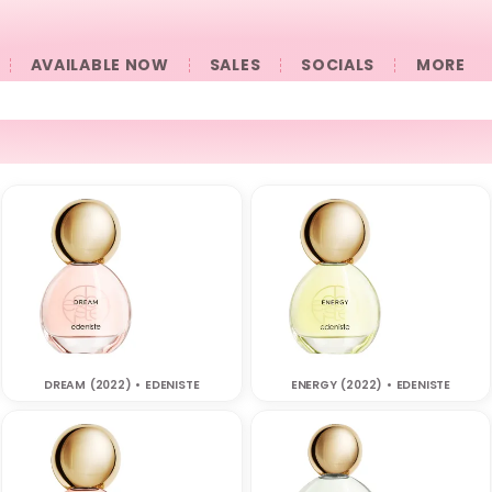
AVAILABLE NOW
SALES
SOCIALS
󠀠󠀠MORE
DREAM (2022) • EDENISTE
ENERGY (2022) • EDENISTE