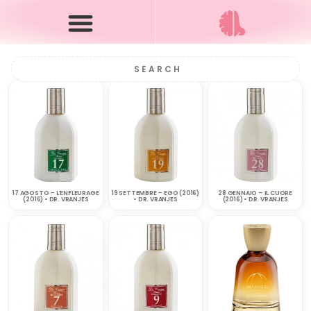
17 AGOSTO – L’ENFLEURAGE
19 SETTEMBRE – EGO (2016)
28 GENNAIO – IL CUORE
(2016) • DR. VRANJES
• DR. VRANJES
(2016) • DR. VRANJES