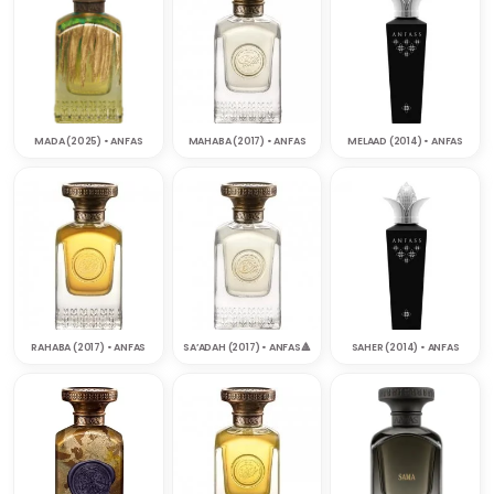
MADA (2025) • ANFAS
MAHABA (2017) • ANFAS
MELAAD (2014) • ANFAS
RAHABA (2017) • ANFAS
SA’ADAH (2017) • ANFAS‎🔺
SAHER (2014) • ANFAS