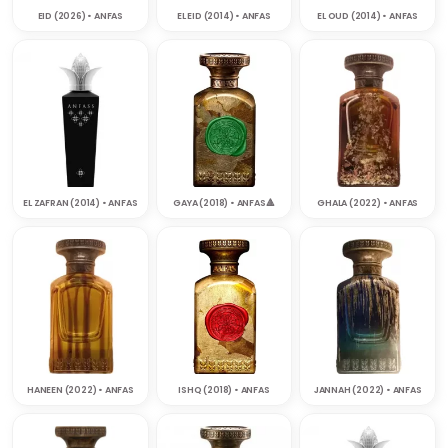
EID (2026) • ANFAS
EL EID (2014) • ANFAS
EL OUD (2014) • ANFAS
EL ZAFRAN (2014) • ANFAS
GAYA (2018) • ANFAS‎🔺
GHALA (2022) • ANFAS
HANEEN (2022) • ANFAS
ISHQ (2018) • ANFAS
JANNAH (2022) • ANFAS