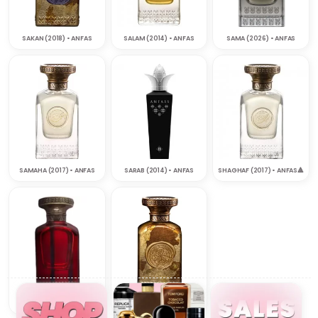
SAKAN (2018) • ANFAS
SALAM (2014) • ANFAS
SAMA (2026) • ANFAS
SAMAHA (2017) • ANFAS
SARAB (2014) • ANFAS
SHAGHAF (2017) • ANFAS‎🔺
SHAOUQ (2022) • ANFAS
WATAN (2018) • ANFAS