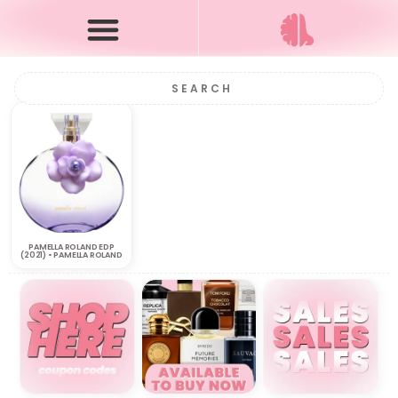
PAMELLA ROLAND EDP
(2021) • PAMELLA ROLAND