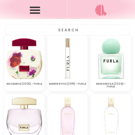
ADORABILE (2025) • FURLA
AMBER ROSE (2019) • FURLA
ARMONIOSA (2024) •
FURLA