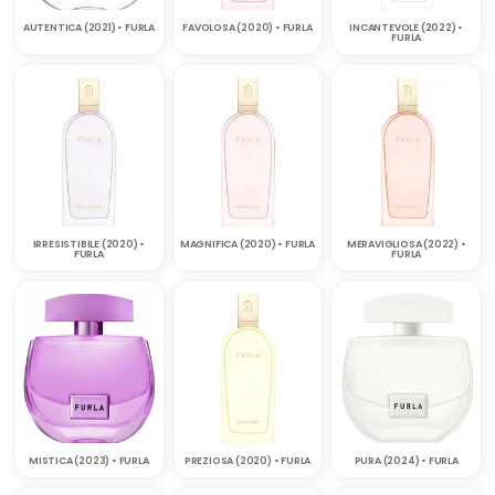
AUTENTICA (2021) • FURLA
FAVOLOSA (2020) • FURLA
INCANTEVOLE (2022) •
FURLA
IRRESISTIBILE (2020) •
MAGNIFICA (2020) • FURLA
MERAVIGLIOSA (2022) •
FURLA
FURLA
MISTICA (2023) • FURLA
PREZIOSA (2020) • FURLA
PURA (2024) • FURLA