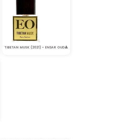
TIBETAN MUSK (2021) • ENSAR OUD‎🔺