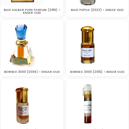
BLUE KALBAR PURE PARFUM (2019) •
BLUE PAPUA (2022) • ENSAR OUD
ENSAR OUD
BORNEO 3000 (2004) • ENSAR OUD
BORNEO 3000 (2015) • ENSAR OUD