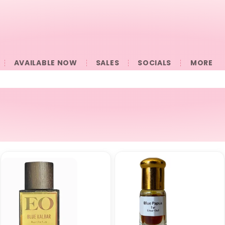
AVAILABLE NOW
SALES
SOCIALS
󠀠󠀠MORE