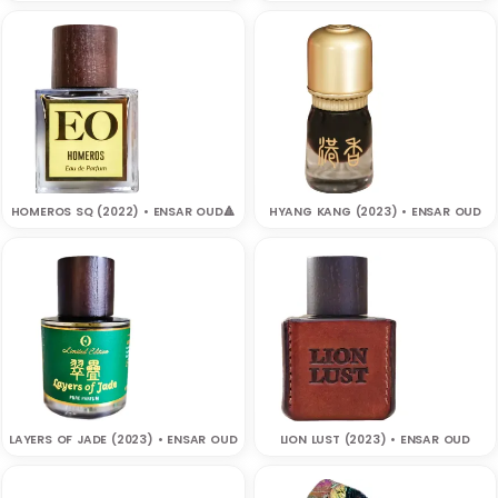
HOMEROS SQ (2022) • ENSAR OUD‎🔺
HYANG KANG (2023) • ENSAR OUD
LAYERS OF JADE (2023) • ENSAR OUD
LION LUST (2023) • ENSAR OUD