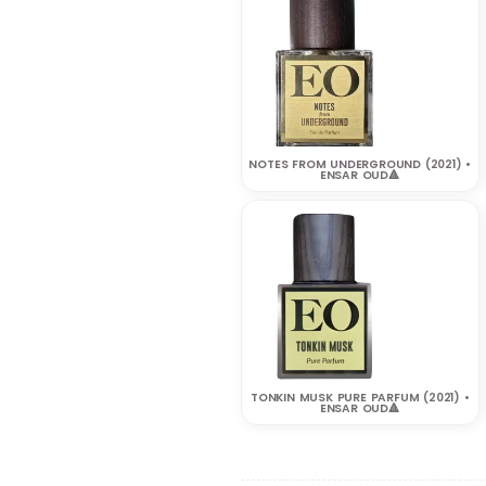
NOTES FROM UNDERGROUND (2021) •
ENSAR OUD🔺
TONKIN MUSK PURE PARFUM (2021) •
ENSAR OUD🔺