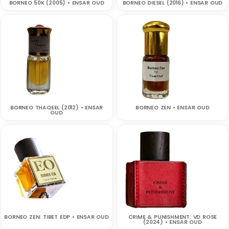
BORNEO 50K (2005) • ENSAR OUD
BORNEO DIESEL (2016) • ENSAR OUD
BORNEO THAQEEL (2012) • ENSAR
BORNEO ZEN • ENSAR OUD
OUD
BORNEO ZEN: TIBET EDP • ENSAR OUD
CRIME & PUNISHMENT: VD ROSE
(2024) • ENSAR OUD