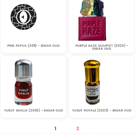
PINK PAPUA (2011) • ENSAR OUD
PURPLE HAZE QUARTET (2026) •
ENSAR OUD
YUSUF GHALIA (2025) • ENSAR OUD
YUSUF ROYALE (2023) • ENSAR OUD
1
2