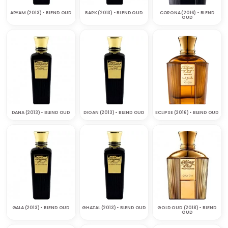
ARYAM (2013) • BLEND OUD
BARK (2013) • BLEND OUD
CORONA (2016) • BLEND
OUD
DANA (2013) • BLEND OUD
DIOAN (2013) • BLEND OUD
ECLIPSE (2016) • BLEND OUD
GALA (2013) • BLEND OUD
GHAZAL (2013) • BLEND OUD
GOLD OUD (2018) • BLEND
OUD