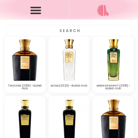
7 MOONS (2016) • BLEND
ALYAA (2023) • BLEND OUD
ANGKOR NIGHT (2019) •
OUD
BLEND OUD