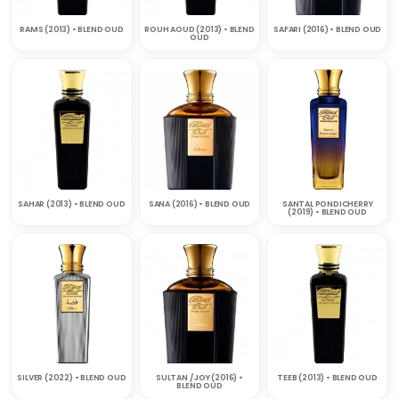
RAMS (2013) • BLEND OUD
ROUH AOUD (2013) • BLEND
SAFARI (2016) • BLEND OUD
OUD
SAHAR (2013) • BLEND OUD
SANA (2016) • BLEND OUD
SANTAL PONDICHERRY
(2019) • BLEND OUD
SILVER (2022) • BLEND OUD
SULTAN / JOY (2016) •
TEEB (2013) • BLEND OUD
BLEND OUD